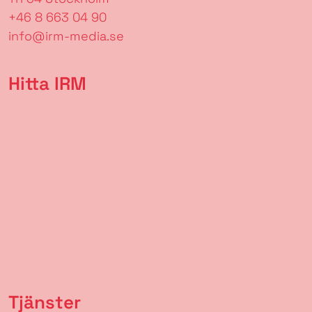
+46 8 663 04 90
info@irm-media.se
Hitta IRM
Tjänster