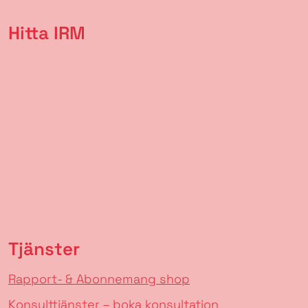
Hitta IRM
Tjänster
Rapport- & Abonnemang shop
Konsulttjänster – boka konsultation