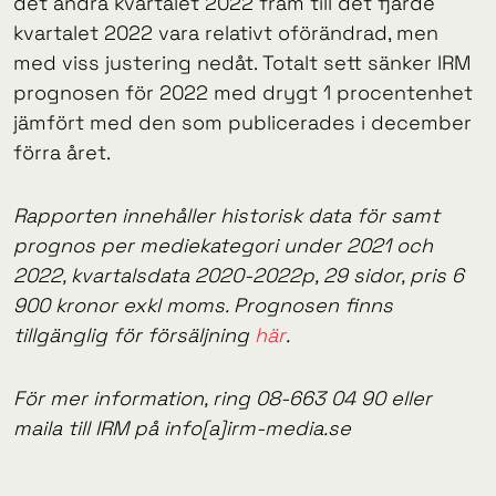
det andra kvartalet 2022 fram till det fjärde
kvartalet 2022 vara relativt oförändrad, men
med viss justering nedåt. Totalt sett sänker IRM
prognosen för 2022 med drygt 1 procentenhet
jämfört med den som publicerades i december
förra året.
Rapporten innehåller historisk data för samt
prognos per mediekategori under 2021 och
2022, kvartalsdata 2020-2022p, 29 sidor, pris 6
900 kronor exkl moms. Prognosen finns
tillgänglig för försäljning
här
.
För mer information, ring 08-663 04 90 eller
maila till IRM på info[a]irm-media.se