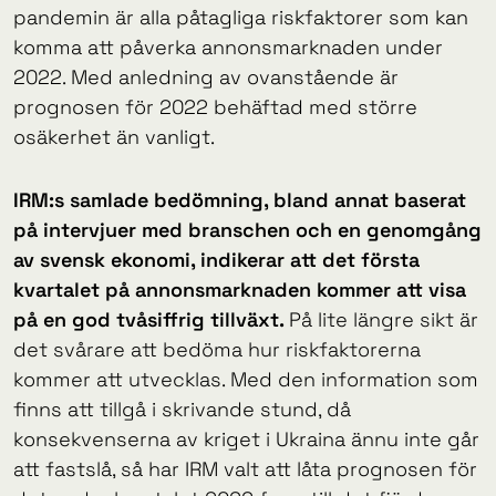
pandemin är alla påtagliga riskfaktorer som kan
komma att påverka annonsmarknaden under
2022. Med anledning av ovanstående är
prognosen för 2022 behäftad med större
osäkerhet än vanligt.
IRM:s samlade bedömning, bland annat baserat
på intervjuer med branschen och en genomgång
av svensk ekonomi, indikerar att det första
kvartalet på annonsmarknaden kommer att visa
på en god tvåsiffrig tillväxt.
På lite längre sikt är
det svårare att bedöma hur riskfaktorerna
kommer att utvecklas. Med den information som
finns att tillgå i skrivande stund, då
konsekvenserna av kriget i Ukraina ännu inte går
att fastslå, så har IRM valt att låta prognosen för