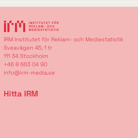
IRM Institutet för Reklam- och Mediestatistik
Sveavägen 45, 1 tr
111 34 Stockholm
+46 8 663 04 90
info@irm-media.se
Hitta IRM