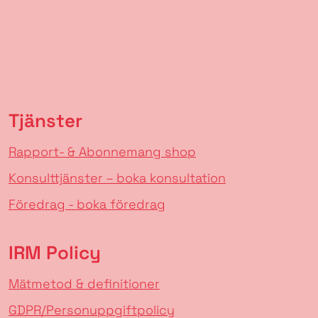
Tjänster
Rapport- & Abonnemang shop
Konsulttjänster – boka konsultation
Föredrag - boka föredrag
IRM Policy
Mätmetod & definitioner
GDPR/Personuppgiftpolicy