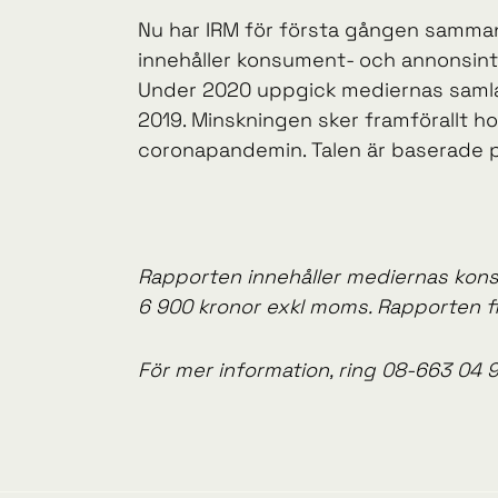
Nu har IRM för första gången samman
innehåller konsument- och annonsintä
Under 2020 uppgick mediernas samlade
2019. Minskningen sker framförallt 
coronapandemin. Talen är baserade på
Rapporten innehåller mediernas konsu
6 900 kronor exkl moms. Rapporten fin
För mer information, ring 08-663 04 9