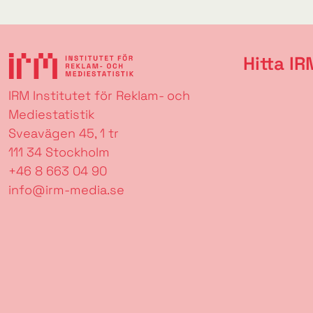
Hitta IR
IRM Institutet för Reklam- och
Mediestatistik
Sveavägen 45, 1 tr
111 34 Stockholm
+46 8 663 04 90
info@irm-media.se