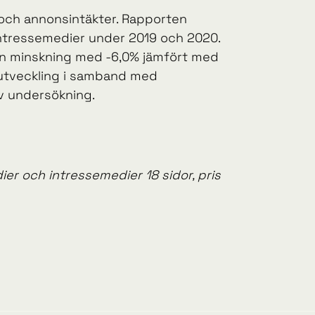
 och annonsintäkter. Rapporten
 intressemedier under 2019 och 2020.
r en minskning med -6,0% jämfört med
 utveckling i samband med
iv undersökning.
er och intressemedier 18 sidor, pris