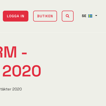
SE
LOGGA IN
BUTIKEN
RM -
r 2020
ntäkter 2020