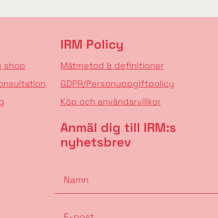
IRM Policy
g shop
Mätmetod & definitioner
onsultation
GDPR/Personuppgiftpolicy
g
Köp och användarvillkor
Anmäl dig till IRM:s
nyhetsbrev