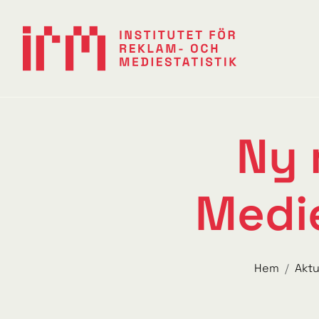
Ny 
Medie
Hem
Aktu