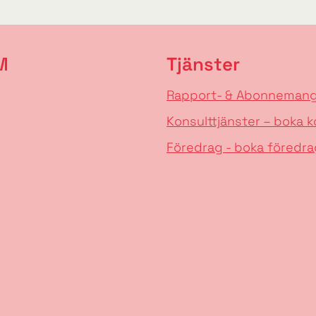
M
Tjänster
Rapport- & Abonneman
Konsulttjänster – boka k
Föredrag - boka föredra