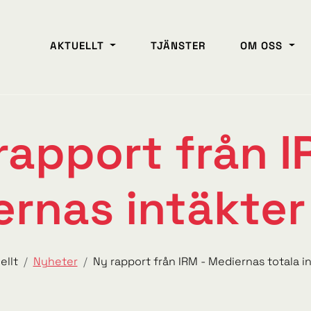
AKTUELLT
TJÄNSTER
OM OSS
rapport från I
rnas intäkte
ellt
Nyheter
Ny rapport från IRM - Mediernas totala i