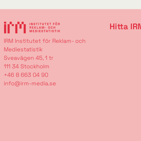
Hitta IR
IRM Institutet för Reklam- och
Mediestatistik
Sveavägen 45, 1 tr
111 34 Stockholm
+46 8 663 04 90
info@irm-media.se