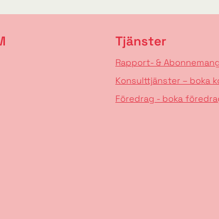
M
Tjänster
Rapport- & Abonneman
Konsulttjänster – boka k
Föredrag - boka föredra