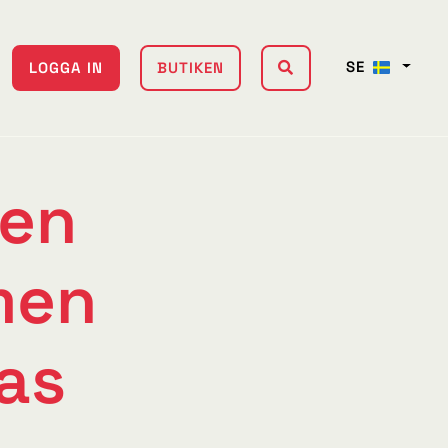
SE
LOGGA IN
BUTIKEN
en
men
as