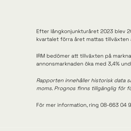
Efter långkonjunkturåret 2023 blev 
kvartalet förra året mattas tillväxten 
IRM bedömer att tillväxten på markn
annonsmarknaden öka med 3,4% under
Rapporten innehåller historisk data s
moms. Prognos finns tillgänglig för f
För mer information, ring 08-663 04 9