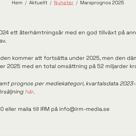
Hem
Aktuellt
Nyheter
Marsprognos 2025
2024 ett återhämtningsår med en god tillväxt på an
av.
aden kommer att fortsätta under 2025, men den dä
 2025 med en total omsättning på 52 miljarder kr
amt prognos per mediekategori, kvartalsdata 2023-20
örsäljning
här
.
0 eller maila till IRM på info@irm-media.se