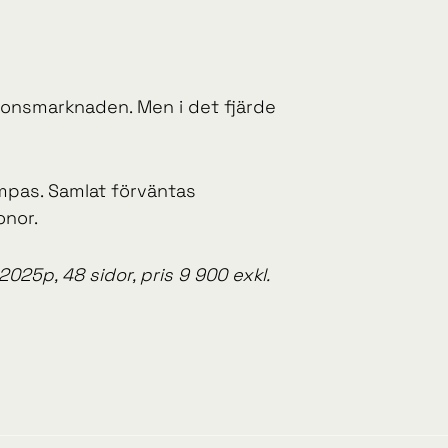
nonsmarknaden. Men i det fjärde
mpas. Samlat förväntas
onor.
25p, 48 sidor, pris 9 900 exkl.