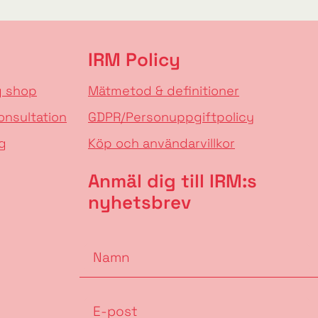
IRM Policy
g shop
Mätmetod & definitioner
onsultation
GDPR/Personuppgiftpolicy
g
Köp och användarvillkor
Anmäl dig till IRM:s
nyhetsbrev