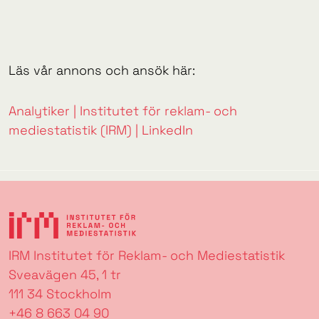
Läs vår annons och ansök här:
Analytiker | Institutet för reklam- och
mediestatistik (IRM) | LinkedIn
IRM Institutet för Reklam- och Mediestatistik
Sveavägen 45, 1 tr
111 34 Stockholm
+46 8 663 04 90