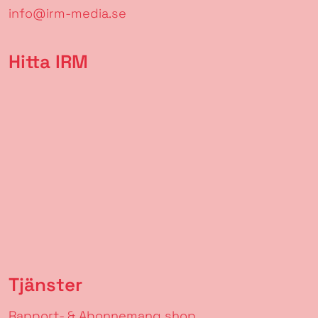
info@irm-media.se
Hitta IRM
Tjänster
Rapport- & Abonnemang shop