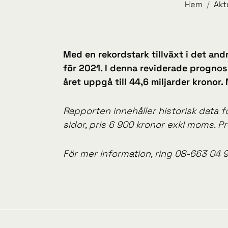
Hem
Akt
Med en rekordstark tillväxt i det an
för 2021. I denna reviderade progno
året uppgå till 44,6 miljarder kronor
Rapporten innehåller historisk data
sidor, pris 6 900 kronor exkl moms. Pr
För mer information, ring 08-663 04 90