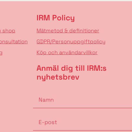
IRM Policy
g shop
Mätmetod & definitioner
onsultation
GDPR/Personuppgiftpolicy
g
Köp och användarvillkor
Anmäl dig till IRM:s
nyhetsbrev