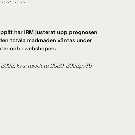
r 2021-2022
 uppåt har IRM justerat upp prognosen
 den totala marknaden väntas under
anter och i webshopen.
 2022, kvartalsdata 2020-2022p, 35