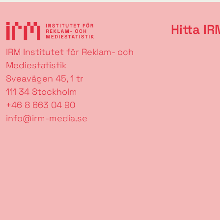
Hitta IR
IRM Institutet för Reklam- och
Mediestatistik
Sveavägen 45, 1 tr
111 34 Stockholm
+46 8 663 04 90
info@irm-media.se