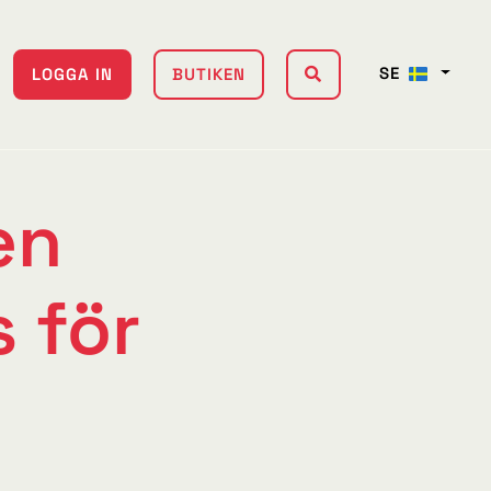
SE
LOGGA IN
BUTIKEN
en
 för