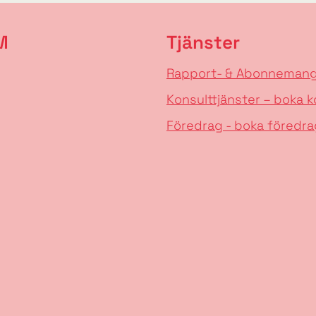
M
Tjänster
Rapport- & Abonneman
Konsulttjänster – boka k
Föredrag - boka föredra