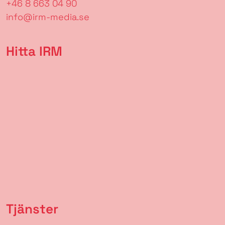
+46 8 663 04 90
info@irm-media.se
Hitta IRM
Tjänster