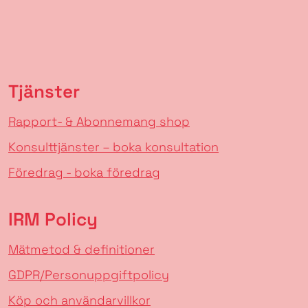
Tjänster
Rapport- & Abonnemang shop
Konsulttjänster – boka konsultation
Föredrag - boka föredrag
IRM Policy
Mätmetod & definitioner
GDPR/Personuppgiftpolicy
Köp och användarvillkor