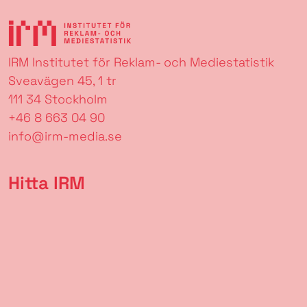
IRM Institutet för Reklam- och Mediestatistik
Sveavägen 45, 1 tr
111 34 Stockholm
+46 8 663 04 90
info@irm-media.se
Hitta IRM