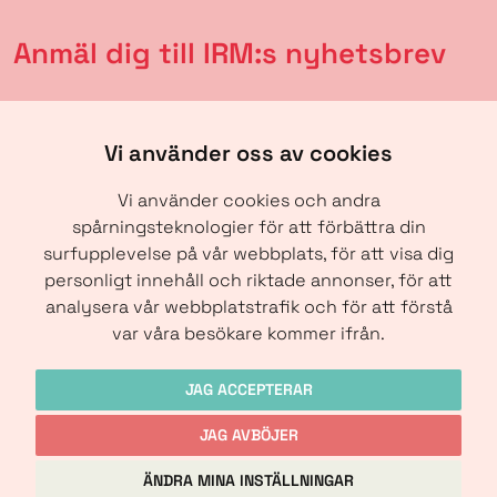
Anmäl dig till IRM:s nyhetsbrev
Vi använder oss av cookies
Vi använder cookies och andra
spårningsteknologier för att förbättra din
surfupplevelse på vår webbplats, för att visa dig
personligt innehåll och riktade annonser, för att
analysera vår webbplatstrafik och för att förstå
SKICKA
var våra besökare kommer ifrån.
JAG ACCEPTERAR
JAG AVBÖJER
Copyright © IRM-Media 2024
ÄNDRA MINA INSTÄLLNINGAR