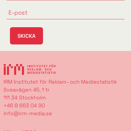
SKICKA
IRM Institutet för Reklam- och Mediestatistik
Sveavägen 45, 1 tr
111 34 Stockholm
+46 8 663 04 90
info@irm-media.se