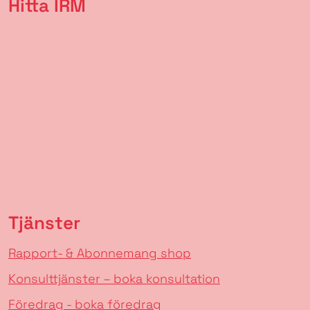
Hitta IRM
Tjänster
Rapport- & Abonnemang shop
Konsulttjänster – boka konsultation
Föredrag - boka föredrag