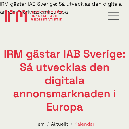
IRM gästar IAB Sverige: Så utvecklas den digitala
annonsmarknaden i Europa
IRM gästar IAB Sverige:
Så utvecklas den
digitala
annonsmarknaden i
Europa
Hem
Aktuellt
Kalender