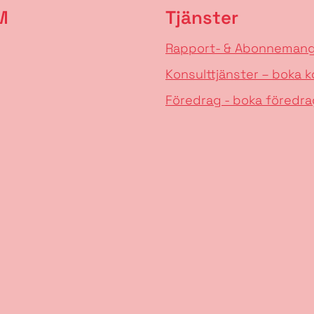
M
Tjänster
Rapport- & Abonneman
Konsulttjänster – boka k
Föredrag - boka föredra