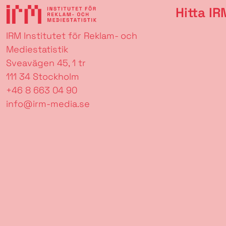
Hitta IR
IRM Institutet för Reklam- och
Mediestatistik
Sveavägen 45, 1 tr
111 34 Stockholm
+46 8 663 04 90
info@irm-media.se