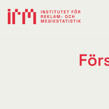
Första kvartalet 2026
För