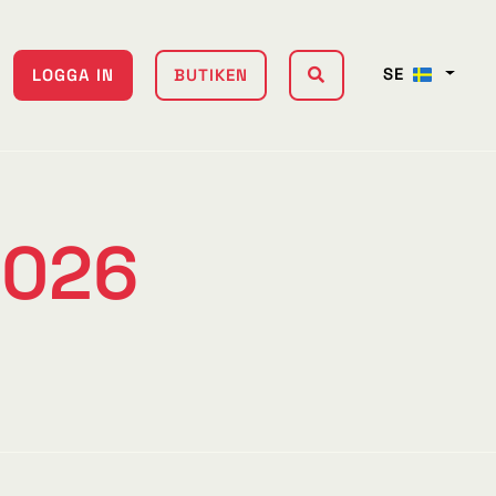
SE
LOGGA IN
BUTIKEN
2026