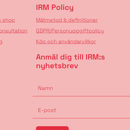
IRM Policy
g shop
Mätmetod & definitioner
onsultation
GDPR/Personuppgiftpolicy
g
Köp och användarvillkor
Anmäl dig till IRM:s
nyhetsbrev