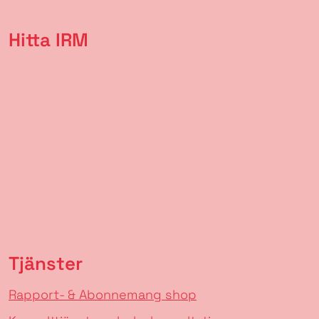
Hitta IRM
Tjänster
Rapport- & Abonnemang shop