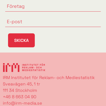
SKICKA
IRM Institutet för Reklam- och Mediestatistik
Sveavägen 45, 1 tr
111 34 Stockholm
+46 8 663 04 90
info@irm-media.se