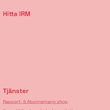
Hitta IRM
Tjänster
Rapport- & Abonnemang shop