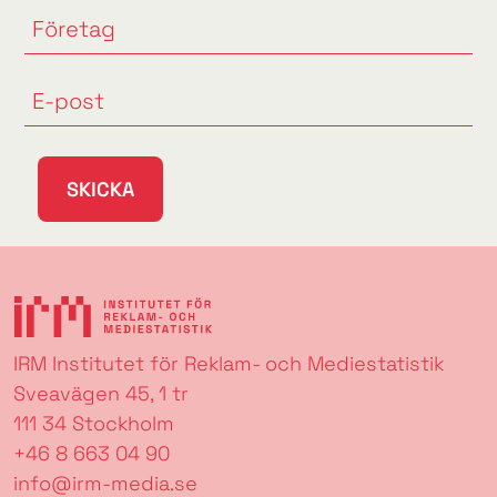
SKICKA
IRM Institutet för Reklam- och Mediestatistik
Sveavägen 45, 1 tr
111 34 Stockholm
+46 8 663 04 90
info@irm-media.se