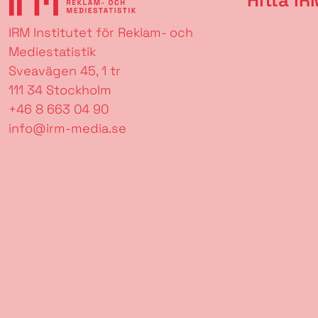
IRM Institutet för Reklam- och
Mediestatistik
Sveavägen 45, 1 tr
111 34 Stockholm
+46 8 663 04 90
info@irm-media.se