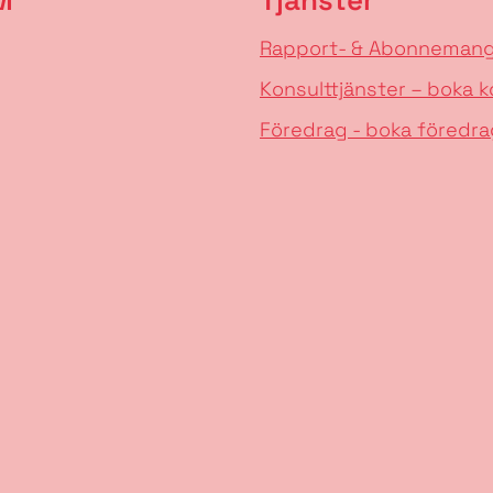
Rapport- & Abonneman
Konsulttjänster – boka k
Föredrag - boka föredra