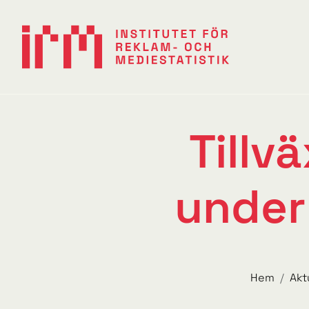
Tillv
under 
Hem
Akt