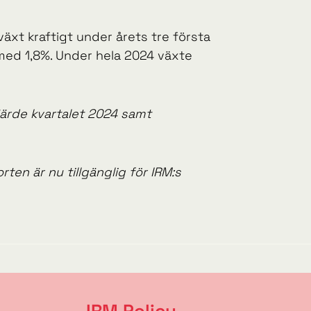
xt kraftigt under årets tre första
 med 1,8%. Under hela 2024 växte
fjärde
kvartalet 2024 samt
ten är nu tillgänglig för IRM:s
IRM Policy