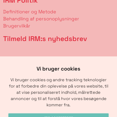
IRM Politik
Definitioner og Metode
Behandling af personoplysninger
Brugervilkår
Tilmeld IRM:s nyhedsbrev
Vi bruger cookies
Vi bruger cookies og andre tracking teknologier
for at forbedre din oplevelse på vores website, til
at vise personaliseret indhold, målrettede
annoncer og til at forstå hvor vores besøgende
SENDE
kommer fra.