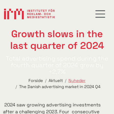
Growth slows in the
last quarter of 2024
Total advertising spend during the
fourth quarter of 2024 grew by
+2,7%
Forside
Aktuelt
Nyheder
The Danish advertising market in 2024 Q4
2024 saw growing advertising investments
after a challenging 2023. Four consecutive