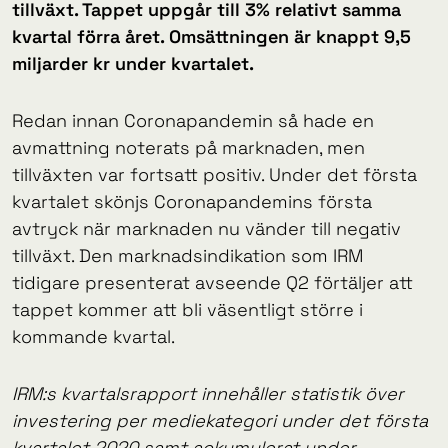
tillväxt. Tappet uppgår till 3% relativt samma
kvartal förra året. Omsättningen är knappt 9,5
miljarder kr under kvartalet.
Redan innan Coronapandemin så hade en
avmattning noterats på marknaden, men
tillväxten var fortsatt positiv. Under det första
kvartalet skönjs Coronapandemins första
avtryck när marknaden nu vänder till negativ
tillväxt. Den marknadsindikation som IRM
tidigare presenterat avseende Q2 förtäljer att
tappet kommer att bli väsentligt större i
kommande kvartal.
IRM:s kvartalsrapport innehåller statistik över
investering per mediekategori under det första
kvartalet 2020 samt ackumulerat under