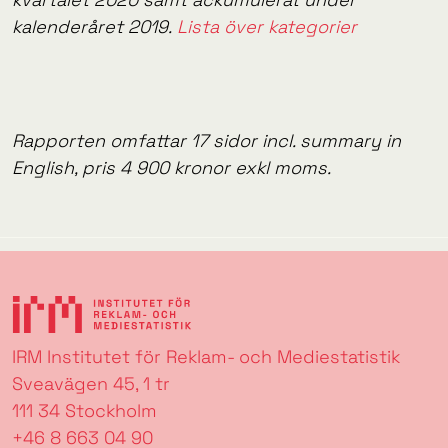
kalenderåret 2019.
Lista över kategorier
Rapporten omfattar 17 sidor incl. summary in
English, pris 4 900 kronor exkl moms.
IRM Institutet för Reklam- och Mediestatistik
Sveavägen 45, 1 tr
111 34 Stockholm
+46 8 663 04 90