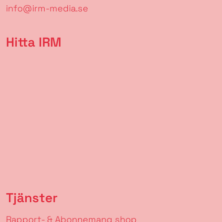
info@irm-media.se
Hitta IRM
Tjänster
Rapport- & Abonnemang shop