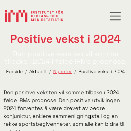
Positive vekst i 2024
Den positive veksten vil komme
tilbake i 2024 i følge IRMs prognose.
Forside
Aktuellt
Nyheter
Positive vekst i 2024
Den positive veksten vil komme tilbake i 2024 i
følge IRMs prognose. Den positive utviklingen i
2024 forventes å være drevet av bedre
konjunktur, enklere sammenligningstall og en
rekke sportsbegivenheter, som alle kan bidra til