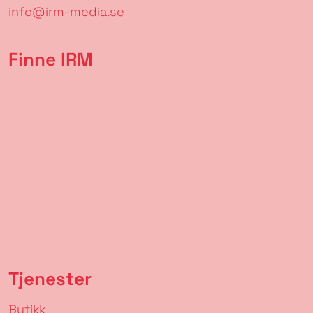
info@irm-media.se
Finne IRM
Tjenester
Butikk