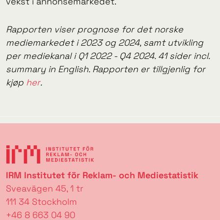
vekst i annonsemarkedet.
Rapporten viser prognose for det norske
mediemarkedet i 2023 og 2024, samt utvikling
per mediekanal i Q1 2022 - Q4 2024. 41 sider incl.
summary in English. Rapporten er tillgjenlig for
kjøp
her
.
IRM Institutet för Reklam- och Mediestatistik
Sveavägen 45, 1 tr
111 34 Stockholm
+46 8 663 04 90