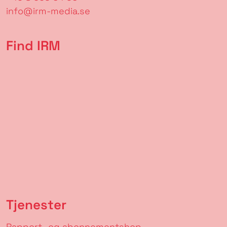
info@irm-media.se
Find IRM
Tjenester
Rapport- og abonnementshop