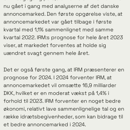
nu gået i gang med analyserne af det danske
annoncemarked. Den første opgørelse viste, at
annoncemarkedet var gået tilbage i første
kvartal med 1,1% sammenlignet med samme
kvartal 2022. IRM:s prognose for hele året 2023
viser, at markedet forventes at holde sig
uændret svagt gennem hele året.
Det er også første gang, at IRM præsenterer en
prognose for 2024. I 2024 forventer IRM, at
annoncemarkedet vil omsætte 16,9 milliarder
DKK, hvilket er en moderat vækst på 1,4% i
forhold til 2023. IRM forventer en noget bedre
økonomi, relativt lave sammenlignelige tal og en
række idrætsbegivenheder, som kan bidrage til
et bedre annoncemarked i 2024.