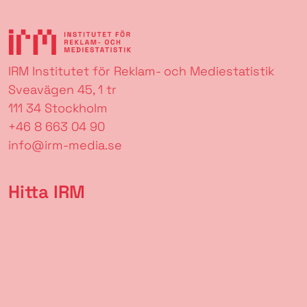
IRM Institutet för Reklam- och Mediestatistik
Sveavägen 45, 1 tr
111 34 Stockholm
+46 8 663 04 90
info@irm-media.se
Hitta IRM