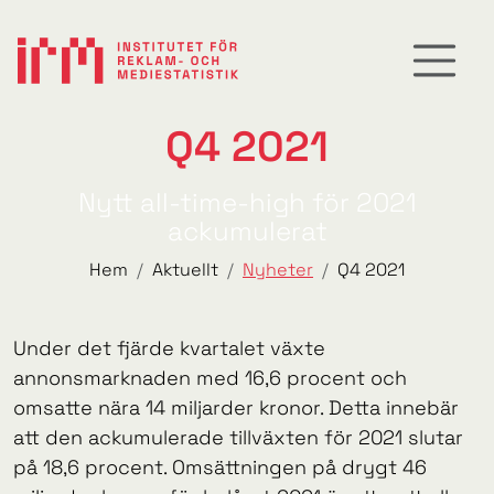
Q4 2021
Nytt all-time-high för 2021
ackumulerat
Hem
Aktuellt
Nyheter
Q4 2021
Under det fjärde kvartalet växte
annonsmarknaden med 16,6 procent och
omsatte nära 14 miljarder kronor. Detta innebär
att den ackumulerade tillväxten för 2021 slutar
på 18,6 procent. Omsättningen på drygt 46