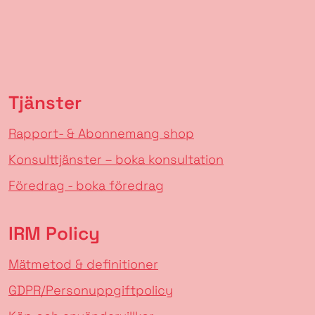
Tjänster
Rapport- & Abonnemang shop
Konsulttjänster – boka konsultation
Föredrag - boka föredrag
IRM Policy
Mätmetod & definitioner
GDPR/Personuppgiftpolicy