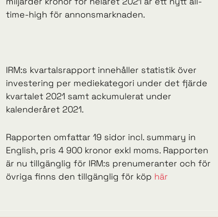
miljarder kronor för helåret 2021 är ett nytt all-
time-high för annonsmarknaden.
IRM:s kvartalsrapport innehåller statistik över
investering per mediekategori under det fjärde
kvartalet 2021 samt ackumulerat under
kalenderåret 2021.
Rapporten omfattar 19 sidor incl. summary in
English, pris 4 900 kronor exkl moms. Rapporten
är nu tillgänglig för IRM:s prenumeranter och för
övriga finns den tillgänglig för köp
här