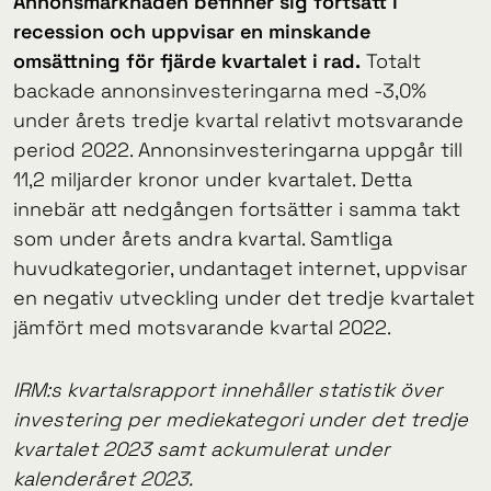
Annonsmarknaden befinner sig fortsatt i
recession och uppvisar en minskande
omsättning för fjärde kvartalet i rad.
Totalt
backade annonsinvesteringarna med -3,0%
under årets tredje kvartal relativt motsvarande
period 2022. Annonsinvesteringarna uppgår till
11,2 miljarder kronor under kvartalet. Detta
innebär att nedgången fortsätter i samma takt
som under årets andra kvartal. Samtliga
huvudkategorier, undantaget internet, uppvisar
en negativ utveckling under det tredje kvartalet
jämfört med motsvarande kvartal 2022.
IRM:s kvartalsrapport innehåller statistik över
investering per mediekategori under det tredje
kvartalet 2023 samt ackumulerat under
kalenderåret 2023.