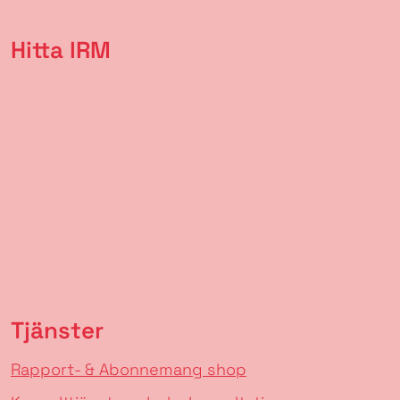
Hitta IRM
Tjänster
Rapport- & Abonnemang shop