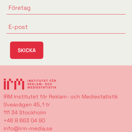
SKICKA
IRM Institutet för Reklam- och Mediestatistik
Sveavägen 45, 1 tr
111 34 Stockholm
+46 8 663 04 90
info@irm-media.se