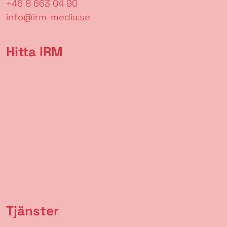
+46 8 663 04 90
info@irm-media.se
Hitta IRM
Tjänster