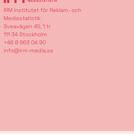
IRM Institutet för Reklam- och
Mediestatistik
Sveavägen 45, 1 tr
111 34 Stockholm
+46 8 663 04 90
info@irm-media.se