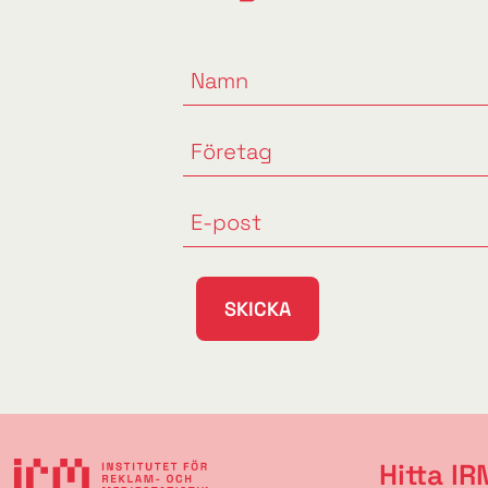
SKICKA
Hitta IR