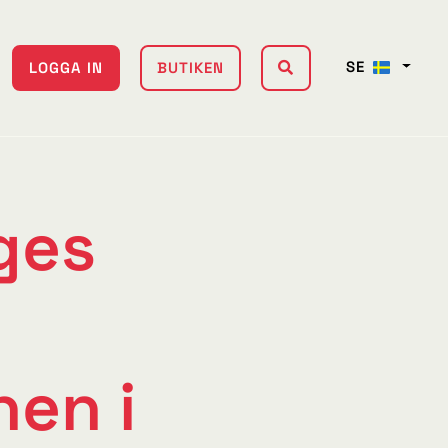
SE
LOGGA IN
BUTIKEN
ges
hen i