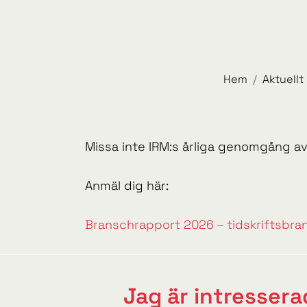
Hem
Aktuellt
Missa inte IRM:s årliga genomgång av
Anmäl dig här:
Branschrapport 2026 – tidskriftsbrans
Jag är intresserad