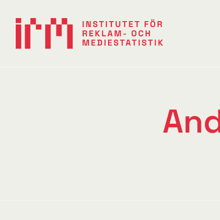
Andra kvartalet 2026
And