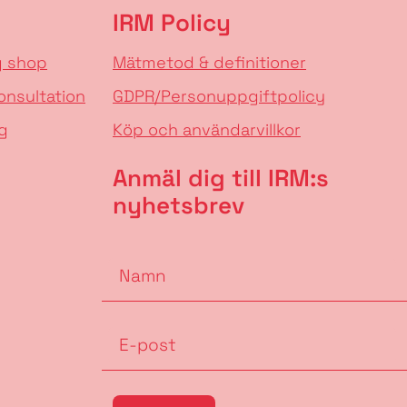
IRM Policy
g shop
Mätmetod & definitioner
onsultation
GDPR/Personuppgiftpolicy
g
Köp och användarvillkor
Anmäl dig till IRM:s
nyhetsbrev