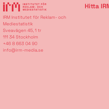
Hitta IR
IRM Institutet för Reklam- och
Mediestatistik
Sveavägen 45, 1 tr
111 34 Stockholm
+46 8 663 04 90
info@irm-media.se