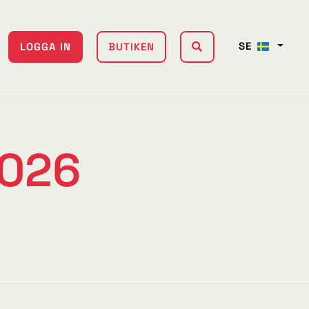
SE
LOGGA IN
BUTIKEN
2026