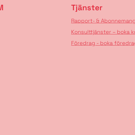
M
Tjänster
Rapport- & Abonneman
Konsulttjänster – boka k
Föredrag - boka föredra