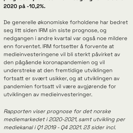
2020 på -10,2%.
De generelle økonomiske forholdene har bedret
seg litt siden IRM sin siste prognose, og
nedgangen i andre kvartal var også noe mildere
enn forventet. IRM fortsetter å forvente at
medieinvesteringene vil bli sterkt påvirket av
den pågående koronapandemien og vil
understreke at den fremtidige utviklingen
fortsatt er svært usikker, og at utviklingen av
pandemien fortsatt vil være avgjørende for
utviklingen av medieinvesteringer.
Rapporten viser prognose for det norske
mediemarkedet i 2020-2021, samt utvikling per
mediekanal i Q1 2019 - Q4 2021. 23 sider incl.