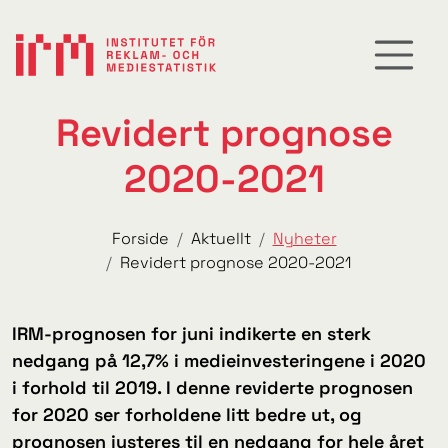
Revidert prognose
2020-2021
Forside
Aktuellt
Nyheter
Revidert prognose 2020-2021
IRM-prognosen for juni indikerte en sterk
nedgang på 12,7% i
medieinvesteringene
i 2020
i forhold til 2019. I denne reviderte prognosen
for 2020 ser
forholdene
litt
bedre
ut, og
prognosen
justeres
til en nedgang for hele året