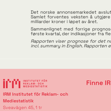
Det norske annonsemarkedet avslutt
Samlet forventes veksten å utgjør
milliarder kroner i løpet av året.
Sammenlignet med forrige prognose h
første kvartal, der indikasjoner fra fl
Rapporten viser prognose for det no
incl. summary in English. Rapporten er 
Finne I
IRM Institutet för Reklam- och
Mediestatistik
Sveavägen 45, 1 tr