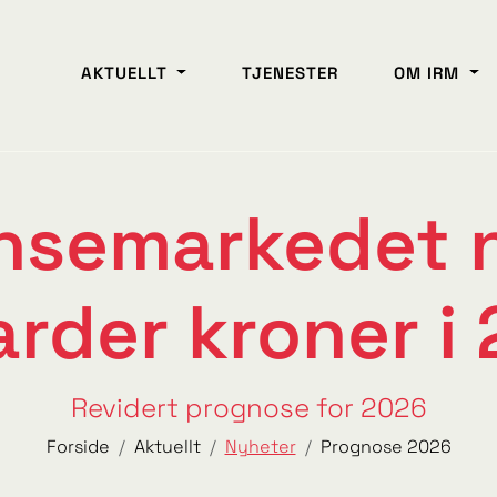
AKTUELLT
TJENESTER
OM IRM
nsemarkedet n
iarder kroner i
Revidert prognose for 2026
Forside
Aktuellt
Nyheter
Prognose 2026