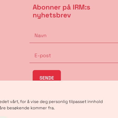
Abonner på IRM:s
nyhetsbrev
SENDE
et vårt, for å vise deg personlig tilpasset innhold
 våre besøkende kommer fra.