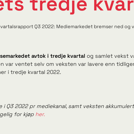
ets tredje kvar
vartalsrapport Q3 2022: Mediemarkedet bremser ned og vek
nsemarkedet avtok i tredje kvartal
og samlet vekst 
en var ventet selv om veksten var lavere enn tidlige
r i tredje kvartal 2022.
i Q3 2022 pr mediekanal, samt veksten akkumulert 2
gelig for kjøp
her.