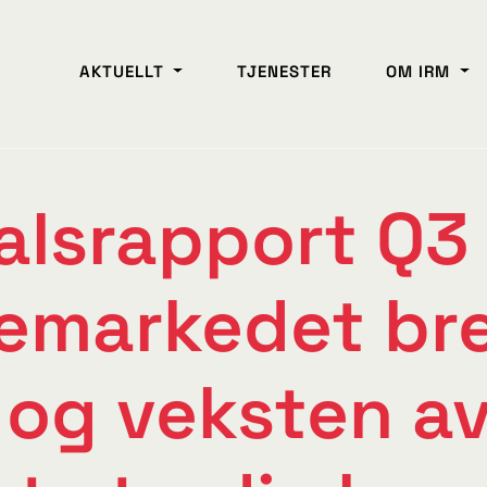
AKTUELLT
TJENESTER
OM IRM
alsrapport Q3
emarkedet br
og veksten av