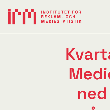
Kvart
Medi
ned 