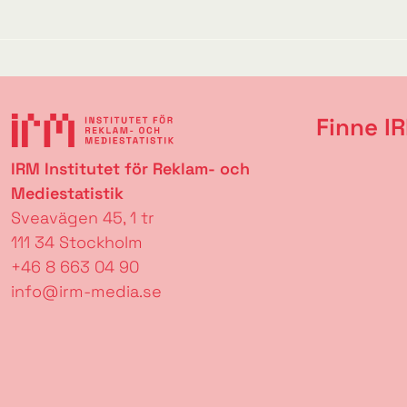
Finne I
IRM Institutet för Reklam- och
Mediestatistik
Sveavägen 45, 1 tr
111 34 Stockholm
+46 8 663 04 90
info@irm-media.se