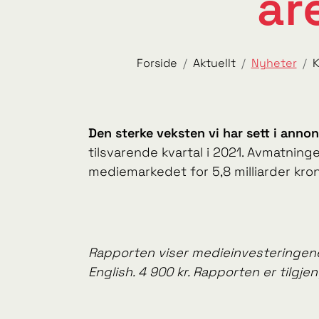
år
Forside
Aktuellt
Nyheter
K
Den sterke veksten vi har sett i anno
tilsvarende kvartal i 2021. Avmatning
mediemarkedet for 5,8 milliarder krone
Rapporten viser medieinvesteringene 
English. 4 900 kr. Rapporten er tilgjen