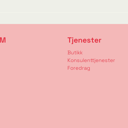
RM
Tjenester
Butikk
Konsulenttjenester
Foredrag