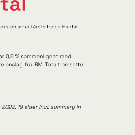
tal
sten avtar i årets tredje kvartal
var 0,8 % sammenlignet med
re anslag fra IRM. Totalt omsatte
022. 19 sider incl. summary in