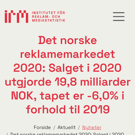
Det norske
reklamemarkedet
2020: Salget i 2020
utgjorde 19,8 milliarder
NOK, tapet er -6,0% i
forhold til 2019
Forside
Aktuellt
Nyheter
Det norske reklamemarkedet 2020: Salget i 2020