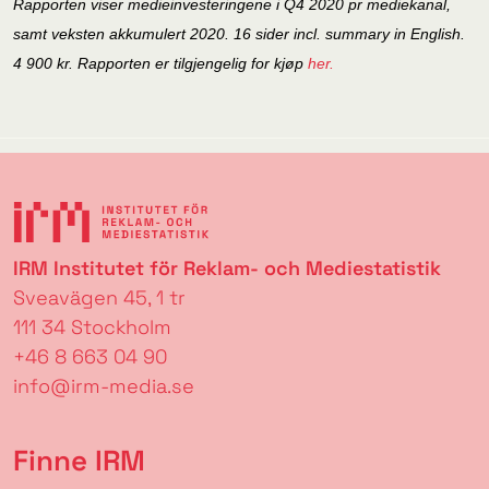
Rapporten viser medieinvesteringene i Q4 2020 pr mediekanal,
samt veksten akkumulert 2020. 16 sider incl. summary in English.
4 900 kr. Rapporten er tilgjengelig for kjøp
her.
IRM Institutet för Reklam- och Mediestatistik
Sveavägen 45, 1 tr
111 34 Stockholm
+46 8 663 04 90
info@irm-media.se
Finne IRM