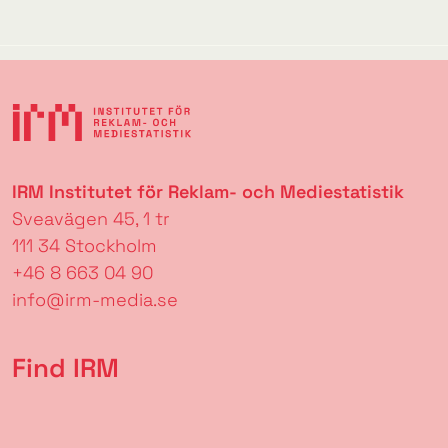
IRM Institutet för Reklam- och Mediestatistik
Sveavägen 45, 1 tr
111 34 Stockholm
+46 8 663 04 90
info@irm-media.se
Find IRM