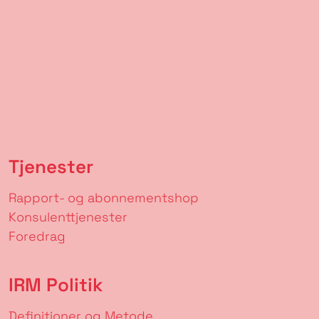
Tjenester
Rapport- og abonnementshop
Konsulenttjenester
Foredrag
IRM Politik
Definitioner og Metode