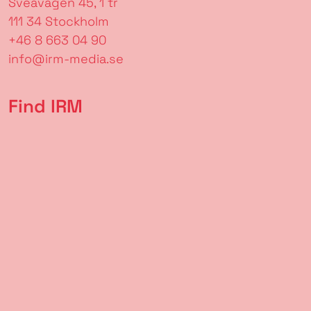
Sveavägen 45, 1 tr
111 34 Stockholm
+46 8 663 04 90
info@irm-media.se
Find IRM