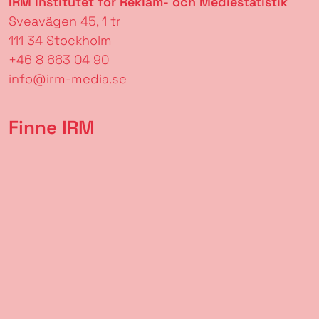
IRM Institutet för Reklam- och Mediestatistik
Sveavägen 45, 1 tr
111 34 Stockholm
+46 8 663 04 90
info@irm-media.se
Finne IRM